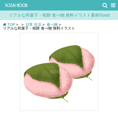
リアルな和菓子・桜餅 食べ物 無料イラスト素材Good
TOP
>
>
日常 生活
>
食べ物
>
リアルな和菓子・桜餅 食べ物 無料イラスト