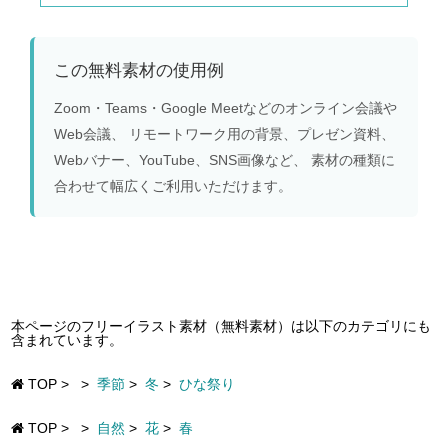
この無料素材の使用例
Zoom・Teams・Google Meetなどのオンライン会議や
Web会議、 リモートワーク用の背景、プレゼン資料、
Webバナー、YouTube、SNS画像など、 素材の種類に
合わせて幅広くご利用いただけます。
本ページのフリーイラスト素材（無料素材）は以下のカテゴリにも
含まれています。
TOP
>
>
季節
>
冬
>
ひな祭り
TOP
>
>
自然
>
花
>
春