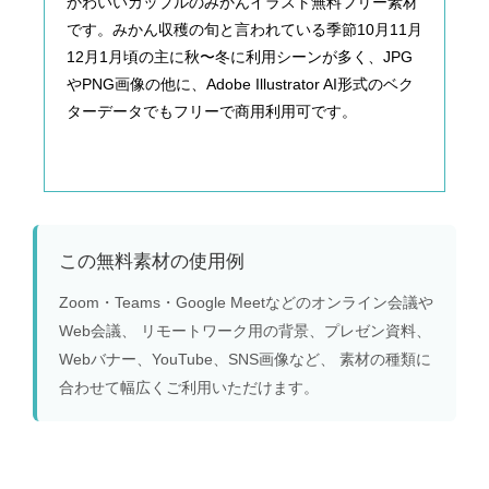
かわいいカップルのみかんイラスト無料フリー素材
です。みかん収穫の旬と言われている季節10月11月
12月1月頃の主に秋〜冬に利用シーンが多く、JPG
やPNG画像の他に、Adobe Illustrator AI形式のベク
ターデータでもフリーで商用利用可です。
この無料素材の使用例
Zoom・Teams・Google Meetなどのオンライン会議や
Web会議、 リモートワーク用の背景、プレゼン資料、
Webバナー、YouTube、SNS画像など、 素材の種類に
合わせて幅広くご利用いただけます。