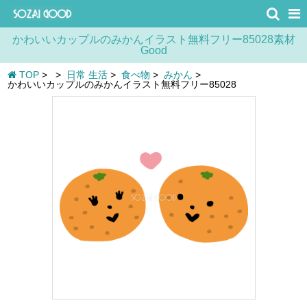
かわいいカップルのみかんイラスト無料フリー85028素材
Good
TOP
>
>
日常 生活
>
食べ物
>
みかん
>
かわいいカップルのみかんイラスト無料フリー85028