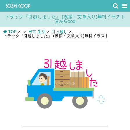
トラック『引越しました』 (挨拶・文章入り)無料イラスト
素材Good
TOP
>
>
日常 生活
>
引っ越し
>
トラック『引越しました』 (挨拶・文章入り)無料イラスト