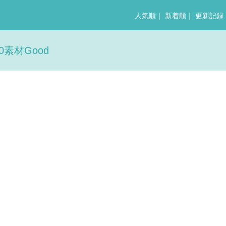
人気順
｜
新着順
｜
更新記録
素材Good