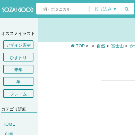
絞り込み ▼
オススメイラスト
デザイン素材
TOP
>
>
自然
>
富士山
>
か
ひまわり
未年
羊
フレーム
カテゴリ詳細
HOME
自然