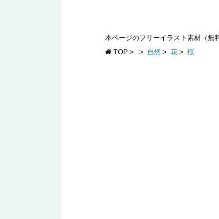
本ページのフリーイラスト素材（無
TOP
>
>
自然
>
花
>
桜