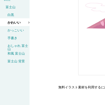
富士山
白黒
かわいい
かっこいい
手書き
おしゃれ 富士
山
和風 富士山
富士山 背景
無料イラスト素材を利用するに