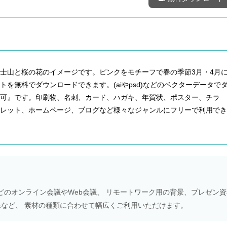
士山と桜の花のイメージです。ピンクをモチーフで春の季節3月・4月
を無料でダウンロードできます。(aiやpsd)などのベクターデータで
可』です。印刷物、名刺、カード、ハガキ、年賀状、ポスター、チラ
フレット、ホームページ、ブログなど様々なジャンルにフリーで利用でき
Meetなどのオンライン会議やWeb会議、 リモートワーク用の背景、プレゼン
NS画像など、 素材の種類に合わせて幅広くご利用いただけます。