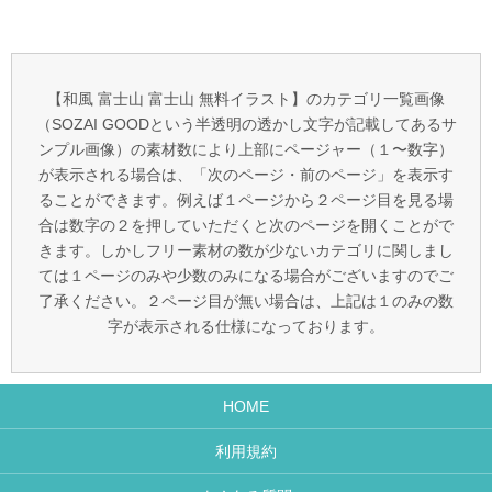
【和風 富士山 富士山 無料イラスト】のカテゴリ一覧画像
（SOZAI GOODという半透明の透かし文字が記載してあるサ
ンプル画像）の素材数により上部にページャー（１〜数字）
が表示される場合は、「次のページ・前のページ」を表示す
ることができます。例えば１ページから２ページ目を見る場
合は数字の２を押していただくと次のページを開くことがで
きます。しかしフリー素材の数が少ないカテゴリに関しまし
ては１ページのみや少数のみになる場合がございますのでご
了承ください。２ページ目が無い場合は、上記は１のみの数
字が表示される仕様になっております。
HOME
利用規約