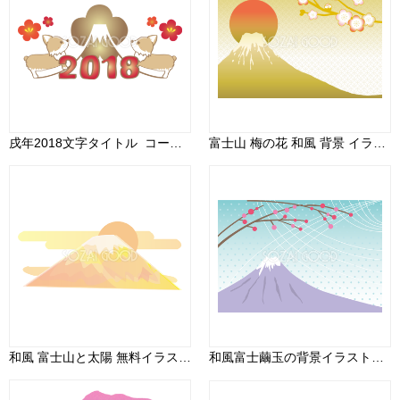
戌年2018文字タイトル_コーギーのかわいい無料イラスト80218
富士山 梅の花 和風 背景 イラスト無料 フリー90471
和風 富士山と太陽 無料イラスト82692
和風富士繭玉の背景イラスト無料フリー84969