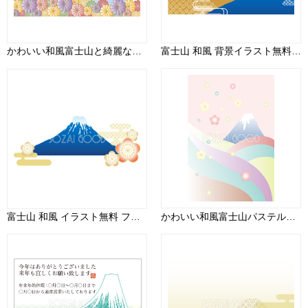
かわいい和風富士山と綺麗な花々の背景イラスト無料フリー84961
富士山 和風 背景イラスト無料 フリー90482
富士山 和風 イラスト無料 フリー90468
かわいい和風富士山パステル調の背景イラスト無料フリー84963