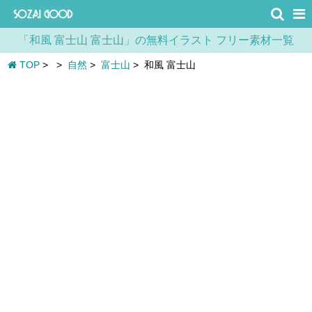
「和風 富士山 富士山」の無料イラスト フリー素材一覧
TOP
>
>
自然
>
富士山
>
和風 富士山