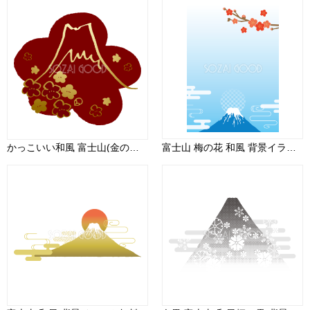
かっこいい和風 富士山(金の梅)背景無料イラスト82892
富士山 梅の花 和風 背景イラスト無料 フリー90483