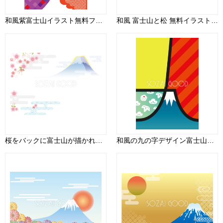
和風紫富士山イラスト無料フリー84660
和風 富士山と松 無料イラスト82691
桜をバックに富士山が描かれた和風の背景フリー無料イラスト83324
和風の九の字デザイン富士山イラスト無料フリー84659