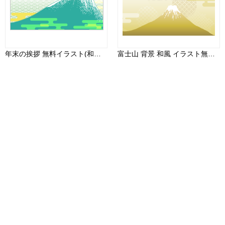
年末の挨拶 無料イラスト(和風のグリーン色の富士山)82937
富士山 背景 和風 イラスト無料 フリー90470