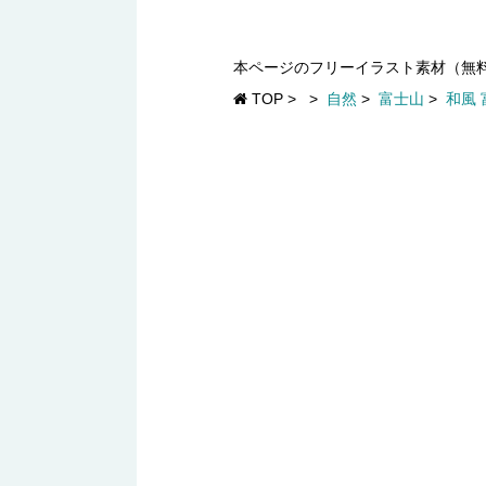
本ページのフリーイラスト素材（無
TOP
>
>
自然
>
富士山
>
和風 