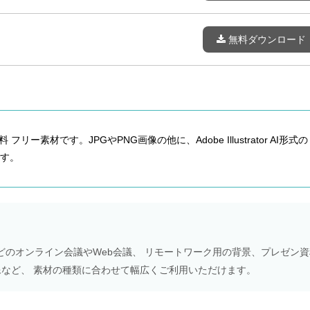
無料ダウンロード
フリー素材です。JPGやPNG画像の他に、Adobe Illustrator AI形式の
す。
Meetなどのオンライン会議やWeb会議、 リモートワーク用の背景、プレゼン
NS画像など、 素材の種類に合わせて幅広くご利用いただけます。