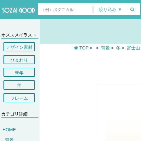
絞り込み ▼
オススメイラスト
デザイン素材
TOP
>
>
背景
>
冬
>
富士山
ひまわり
未年
羊
フレーム
カテゴリ詳細
HOME
背景