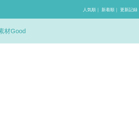
人気順
｜
新着順
｜
更新記録
素材Good