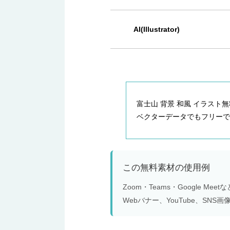
AI(Illustrator)
富士山 背景 和風 イラスト無料 
ベクターデータでもフリーで
この無料素材の使用例
Zoom・Teams・Google 
Webバナー、YouTube、S