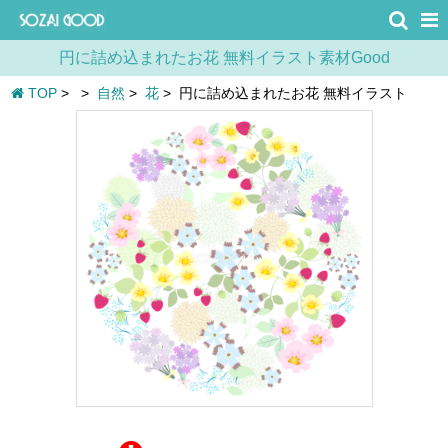
円に詰め込まれたお花 無料イラスト素材Good
TOP
>
>
自然
>
花
>
円に詰め込まれたお花 無料イラスト