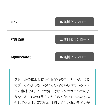
JPG
無料ダウンロード
PNG画像
無料ダウンロード
AI(Illustrator)
無料ダウンロード
フレームの左上と右下それぞれのコーナーが、まる
でブーケのようないろいろな花で飾られているフレ
ーム素材です。左上の角にはピンクのガーベラのよ
うな、花びらが細長くてたくさん付いている花が描
かれています。花びらには細くて白い縦のラインが