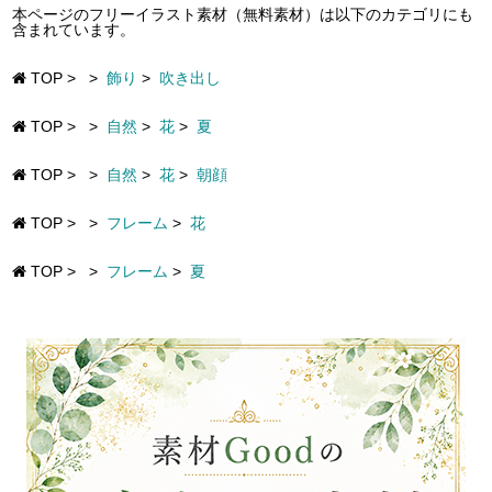
本ページのフリーイラスト素材（無料素材）は以下のカテゴリにも
含まれています。
TOP
>
>
飾り
>
吹き出し
TOP
>
>
自然
>
花
>
夏
TOP
>
>
自然
>
花
>
朝顔
TOP
>
>
フレーム
>
花
TOP
>
>
フレーム
>
夏