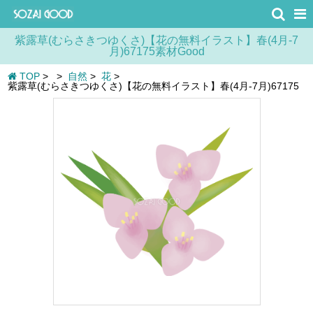
紫露草(むらさきつゆくさ)【花の無料イラスト】春(4月-7
月)67175素材Good
TOP
>
>
自然
>
花
>
紫露草(むらさきつゆくさ)【花の無料イラスト】春(4月-7月)67175