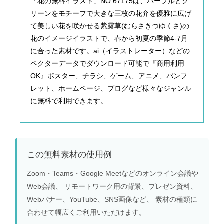
「花の無料イラスト」NO.67175は、パープルとグ
リーンをモチーフで大きな三枚の花弁を優雅に広げ
て美しい花を咲かせる紫露草(むらさきつゆくさ)の
花のイメージイラストで、春から初夏の季節4-7月
に合った素材です。ai（イラストレーター）などの
ベクターデータでダウンロード可能で『商用利用
OK』ポスター、チラシ、ゲーム、アニメ、パンフ
レット、ホームページ、ブログなど様々なジャンル
に無料で利用できます。
この無料素材の使用例
Zoom・Teams・Google Meetなどのオンライン会議や
Web会議、 リモートワーク用の背景、プレゼン資料、
Webバナー、YouTube、SNS画像など、 素材の種類に
合わせて幅広くご利用いただけます。