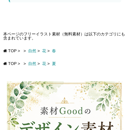
本ページのフリーイラスト素材（無料素材）は以下のカテゴリにも
含まれています。
TOP
>
>
自然
>
花
>
春
TOP
>
>
自然
>
花
>
夏