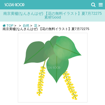
南京黄櫨(なんきんはぜ) 【花の無料イラスト】夏7月72275
素材Good
TOP
>
>
自然
>
花
>
南京黄櫨(なんきんはぜ) 【花の無料イラスト】夏7月72275