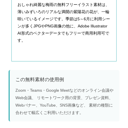
おしゃれ綺麗な梅雨の無料フリーイラスト素材は、
薄いみずいろのリアルな満開の紫陽花の花が、一輪
咲いているイメージです。季節は5～6月に利用シー
ンが多くJPGやPNG画像の他に、Adobe Illustrator
AI形式のベクターデータでもフリーで商用利用可で
す。
この無料素材の使用例
Zoom・Teams・Google Meetなどのオンライン会議や
Web会議、 リモートワーク用の背景、プレゼン資料、
Webバナー、YouTube、SNS画像など、 素材の種類に
合わせて幅広くご利用いただけます。