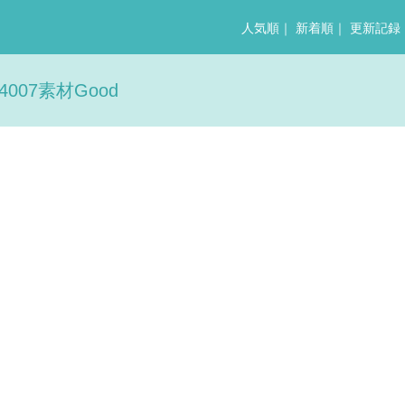
人気順
｜
新着順
｜
更新記録
07素材Good