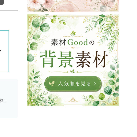
ク
資料、