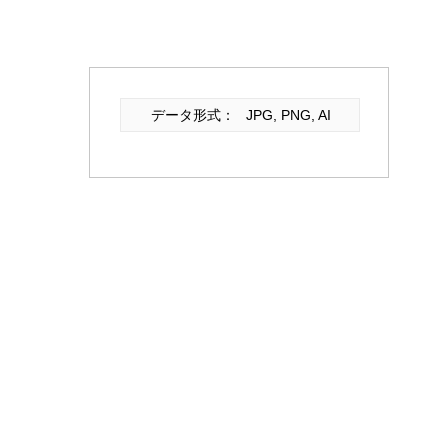
データ形式：
JPG, PNG, AI