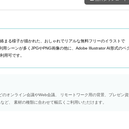
絡まる様子が描かれた、おしゃれでリアルな無料フリーのイラストで
ーンが多くJPGやPNG画像の他に、Adobe Illustrator AI形式のベ
利用可です。
Meetなどのオンライン会議やWeb会議、 リモートワーク用の背景、プレゼン
NS画像など、 素材の種類に合わせて幅広くご利用いただけます。