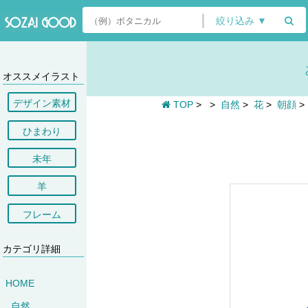
絞り込み ▼
オススメイラスト
デザイン素材
TOP
>
>
自然
>
花
>
朝顔
ひまわり
未年
羊
フレーム
カテゴリ詳細
HOME
自然