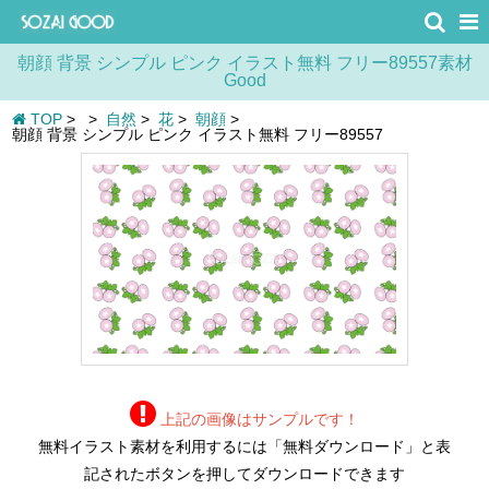
朝顔 背景 シンプル ピンク イラスト無料 フリー89557素材
Good
TOP
>
>
自然
>
花
>
朝顔
>
朝顔 背景 シンプル ピンク イラスト無料 フリー89557
上記の画像はサンプルです！
無料イラスト素材を利用するには「無料ダウンロード」と表
記されたボタンを押してダウンロードできます