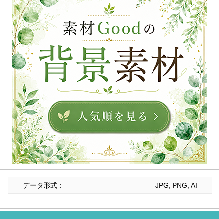
データ形式：
JPG, PNG, AI