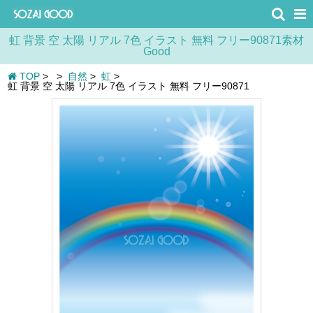
虹 背景 空 太陽 リアル 7色 イラスト 無料 フリー90871素材
Good
TOP
>
>
自然
>
虹
>
虹 背景 空 太陽 リアル 7色 イラスト 無料 フリー90871