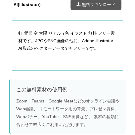
AI(Illustrator)
無料ダウンロード
虹 背景 空 太陽 リアル 7色 イラスト 無料 フリー素
材です。JPGやPNG画像の他に、Adobe Illustrator
AI形式のベクターデータでもフリーです。
この無料素材の使用例
Zoom・Teams・Google Meetなどのオンライン会議や
Web会議、 リモートワーク用の背景、プレゼン資料、
Webバナー、YouTube、SNS画像など、 素材の種類に
合わせて幅広くご利用いただけます。