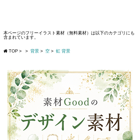
本ページのフリーイラスト素材（無料素材）は以下のカテゴリにも
含まれています。
TOP
>
>
背景
>
空
>
虹 背景