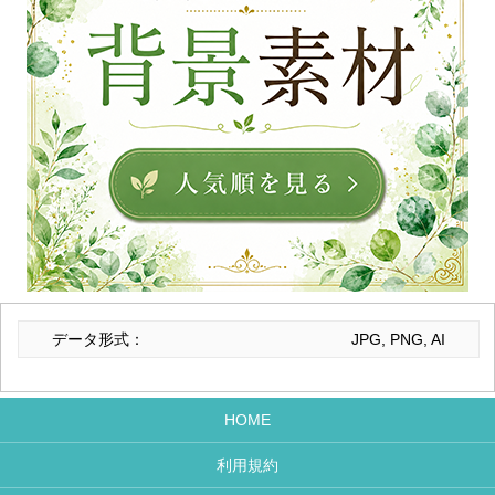
データ形式：
JPG, PNG, AI
HOME
利用規約