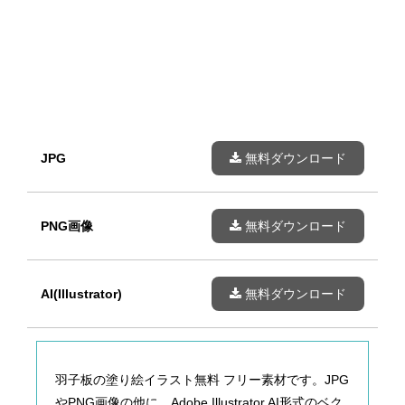
JPG
無料ダウンロード
PNG画像
無料ダウンロード
AI(Illustrator)
無料ダウンロード
羽子板の塗り絵イラスト無料 フリー素材です。JPG
やPNG画像の他に、Adobe Illustrator AI形式のベク