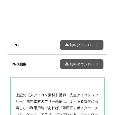
JPG
無料ダウンロード
PNG画像
無料ダウンロード
上記の【人アイコン素材】講師・先生アイコン（フ
リー）無料素材のフリー画像は、
よくある質問に該
当しない利用用途であれば『商用可』ポスター、チ
ラシ、ゲーム、アニメ、パンフレット、ホームペー