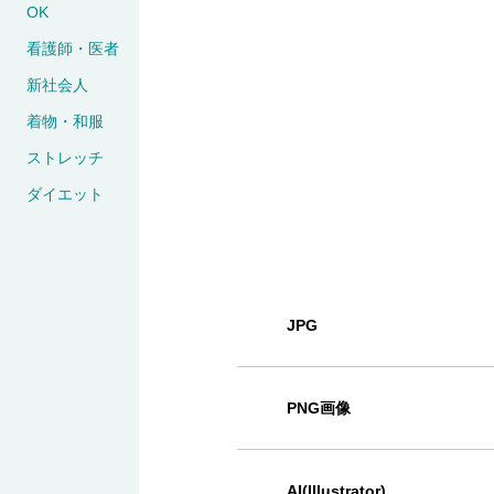
OK
看護師・医者
新社会人
着物・和服
ストレッチ
ダイエット
JPG
PNG画像
AI(Illustrator)