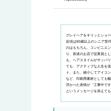
グレイヘアをキリッとショ
近頃は60歳以上のシニア世
のはもちろん、コンビニエ
り、前述のお店で従業員と
も、ヘアスタイルがサッパ
ても、アクティブな人生を送
ト、また、縮小してアイコ
など、印刷用素材としても
浮かべた表情が「工事中です
というメッセージを添えても