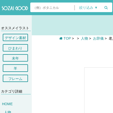
絞り込み ▼
オススメイラスト
デザイン素材
TOP
>
>
人物
>
お辞儀
>
老
ひまわり
未年
羊
フレーム
カテゴリ詳細
HOME
人物