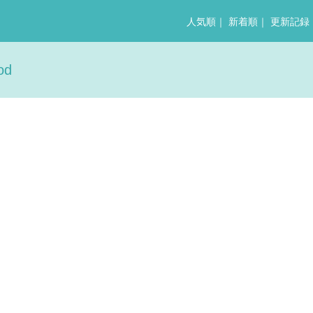
人気順
｜
新着順
｜
更新記録
d