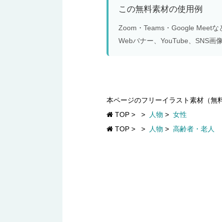
この無料素材の使用例
Zoom・Teams・Google 
Webバナー、YouTube、S
本ページのフリーイラスト素材（無
TOP
>
>
人物
>
女性
TOP
>
>
人物
>
高齢者・老人