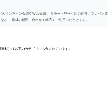
Meetなどのオンライン会議やWeb会議、 リモートワーク用の背景、プレゼン
NS画像など、 素材の種類に合わせて幅広くご利用いただけます。
料素材）は以下のカテゴリにも含まれています。