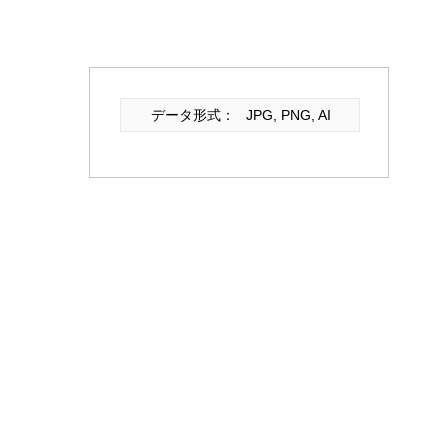
データ形式：
JPG, PNG, AI