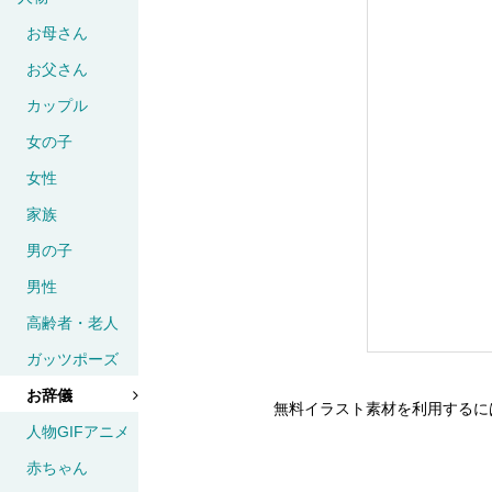
お母さん
お父さん
カップル
女の子
女性
家族
男の子
男性
高齢者・老人
ガッツポーズ
お辞儀
無料イラスト素材を利用するに
人物GIFアニメ
赤ちゃん