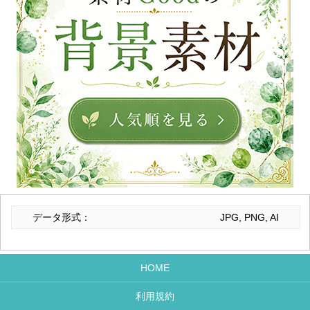
データ形式：
JPG, PNG, AI
HOME
利用規約