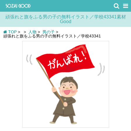
頑張れと旗をふる男の子の無料イラスト／学校43341素材
Good
TOP
>
>
人物
>
男の子
>
頑張れと旗をふる男の子の無料イラスト／学校43341