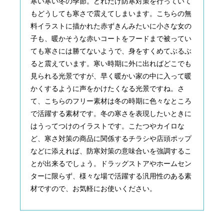
寒い寒い冬の季節。どれだけ防寒対策を行っていて
もどうしても寒さで震えてしまいます。こちらの無
料イラストに描かれた赤ずきんみたいに小さな女の
子も、暖かそうな赤いコートをフードまで被ってい
ても寒さには勝てないようで、身をすくめてぶるぶ
ると震えています。寒い時期に外に出ればどこでも
見られる光景ですが、早く暖かい家の中に入って暖
かくするように声をかけたくなる光景ですね。さ
て、こちらのフリー素材は冬の時期に色々なところ
で活躍する素材です。冬の寒さを表現したいときに
はうってつけのイラストです。こたつやカイロな
ど、寒さ対策の商品に関係するチラシや店頭ポップ
などに添えれば、防寒対策の意味合いを強調するこ
とが出来るでしょう。ドラッグストアやホームセン
ターに限らず、様々な場で活躍する汎用性のある素
材ですので、お気軽にお使いください。