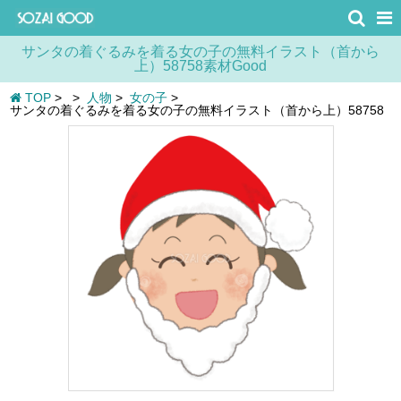
サンタの着ぐるみを着る女の子の無料イラスト（首から
上）58758素材Good
TOP
>
>
人物
>
女の子
>
サンタの着ぐるみを着る女の子の無料イラスト（首から上）58758