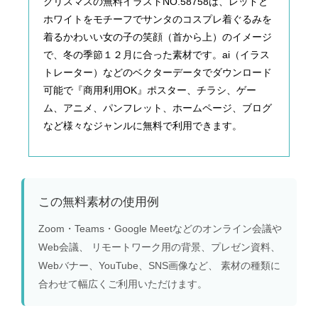
クリスマスの無料イラストNO.58758は、レッドと
ホワイトをモチーフでサンタのコスプレ着ぐるみを
着るかわいい女の子の笑顔（首から上）のイメージ
で、冬の季節１２月に合った素材です。ai（イラス
トレーター）などのベクターデータでダウンロード
可能で『商用利用OK』ポスター、チラシ、ゲー
ム、アニメ、パンフレット、ホームページ、ブログ
など様々なジャンルに無料で利用できます。
この無料素材の使用例
Zoom・Teams・Google Meetなどのオンライン会議や
Web会議、 リモートワーク用の背景、プレゼン資料、
Webバナー、YouTube、SNS画像など、 素材の種類に
合わせて幅広くご利用いただけます。