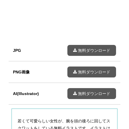
JPG
無料ダウンロード
PNG画像
無料ダウンロード
AI(Illustrator)
無料ダウンロード
若くて可愛らしい女性が、腕を頭の後ろに回してス
クワットをしている無料イラストです。イラストは