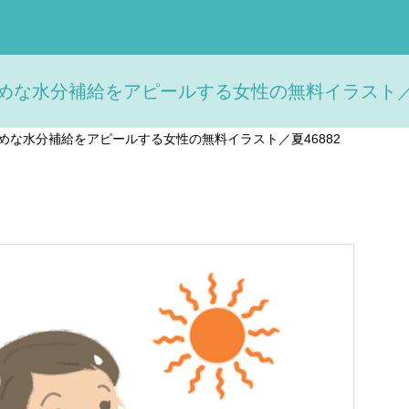
めな水分補給をアピールする女性の無料イラスト／夏4
めな水分補給をアピールする女性の無料イラスト／夏46882