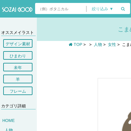
絞り込み ▼
こま
オススメイラスト
デザイン素材
TOP
>
>
人物
>
女性
>
こま
ひまわり
未年
羊
フレーム
カテゴリ詳細
HOME
人物