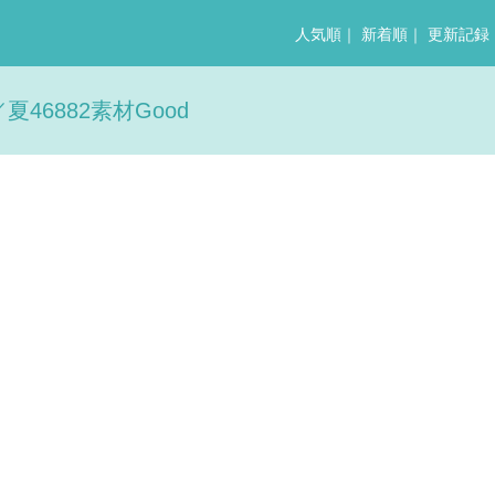
人気順
｜
新着順
｜
更新記録
6882素材Good