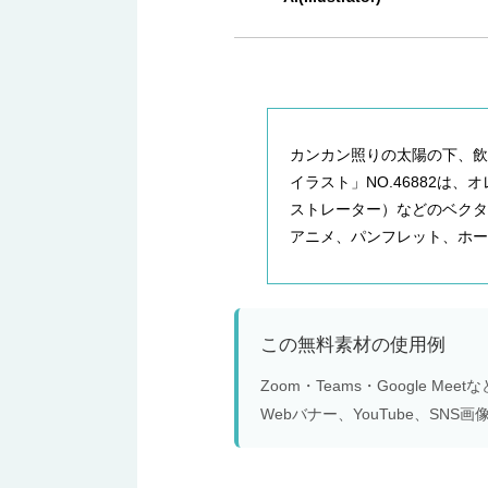
カンカン照りの太陽の下、
イラスト」NO.46882は
ストレーター）などのベク
アニメ、パンフレット、ホー
この無料素材の使用例
Zoom・Teams・Google 
Webバナー、YouTube、S