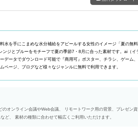
飲料水を手にこまめな水分補給をアピールする女性のイメージ「夏の無料
、オレンジとブルーをモチーフで夏の季節7・8月に合った素材です。ai（イ
ターデータでダウンロード可能で『商用可』ポスター、チラシ、ゲーム、
ムページ、ブログなど様々なジャンルに無料で利用できます。
Meetなどのオンライン会議やWeb会議、 リモートワーク用の背景、プレゼン
NS画像など、 素材の種類に合わせて幅広くご利用いただけます。