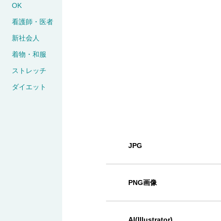
OK
看護師・医者
新社会人
着物・和服
ストレッチ
ダイエット
JPG
PNG画像
AI(Illustrator)