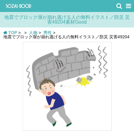
地震でブロック塀が崩れ逃げる人の無料イラスト／防災 災
害49204素材Good
TOP
>
>
人物
>
男性
>
地震でブロック塀が崩れ逃げる人の無料イラスト／防災 災害49204