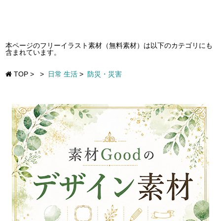
本ページのフリーイラスト素材（無料素材）は以下のカテゴリにも
含まれています。
TOP
>
>
日常 生活
>
防災・災害