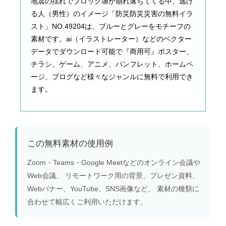
地震の揺れでブロック塀が崩れ落ちてくる中、逃げ
る人（男性）のイメージ「防災防災災害の無料イラ
スト」NO.49204は、ブルーとグレーをモチーフの
素材です。ai（イラストレーター）などのベクター
データでダウンロード可能で『商用可』ポスター、
チラシ、ゲーム、アニメ、パンフレット、ホームペ
ージ、ブログなど様々なジャンルに無料で利用でき
ます。
この無料素材の使用例
Zoom・Teams・Google Meetなどのオンライン会議や
Web会議、 リモートワーク用の背景、プレゼン資料、
Webバナー、YouTube、SNS画像など、 素材の種類に
合わせて幅広くご利用いただけます。