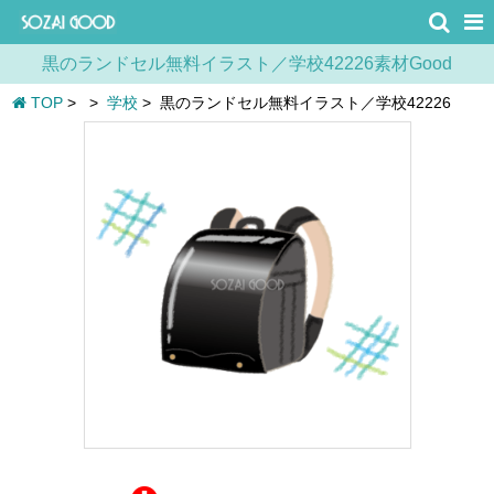
黒のランドセル無料イラスト／学校42226素材Good
TOP
>
>
学校
>
黒のランドセル無料イラスト／学校42226