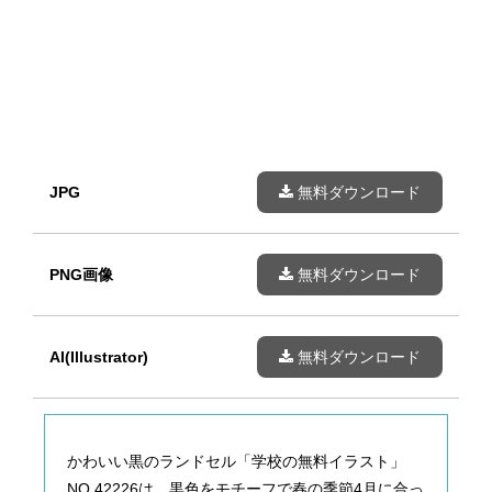
JPG
無料ダウンロード
PNG画像
無料ダウンロード
AI(Illustrator)
無料ダウンロード
かわいい黒のランドセル「学校の無料イラスト」
NO.42226は、黒色をモチーフで春の季節4月に合っ