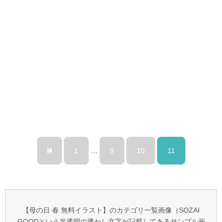
1
…
9
10
11
【母の日 春 無料イラスト】のカテゴリ一覧画像（SOZAI
GOODという半透明の透かし文字が記載してあるサンプル画