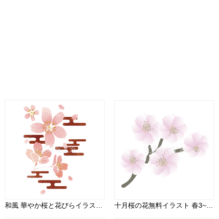
和風 華やか桜と花びらイラスト無料 フリー88454
十月桜の花無料イラスト 春3~4月63641