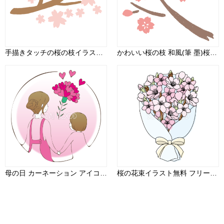
手描きタッチの桜の枝イラスト・ワンポイント(フリー)無料83404
かわいい桜の枝 和風(筆 墨)桜の無料フリーイラスト83500
母の日 カーネーション アイコン かわいい イラスト無料 フリー89135
桜の花束イラスト無料 フリー88326