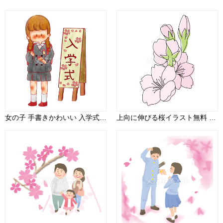
女の子 手書きかわいい 入学式イラスト無料 フリー90239
上向に伸びる桜イラスト無料 フリー88331