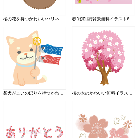
桜の花を持つかわいいハリネズミイラスト無料 フリー88390
春(桜吹雪)背景無料イラスト62297
柴犬がこいのぼりを持つかわいい動物無料イラスト67332
桜の木のかわいい無料イラスト-春41346