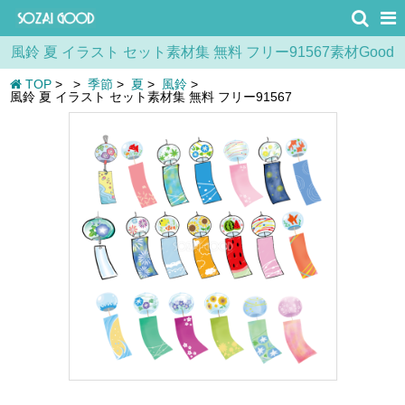
風鈴 夏 イラスト セット素材集 無料 フリー91567素材Good
TOP
>
>
季節
>
夏
>
風鈴
>
風鈴 夏 イラスト セット素材集 無料 フリー91567