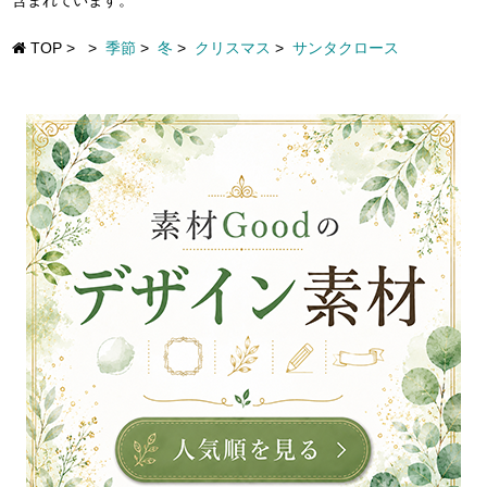
含まれています。
TOP
>
>
季節
>
冬
>
クリスマス
>
サンタクロース