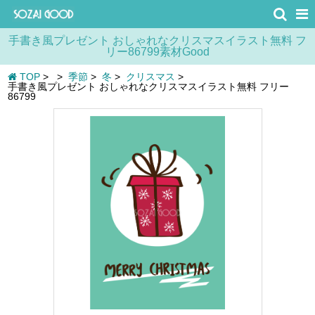
手書き風プレゼント おしゃれなクリスマスイラスト無料 フ
リー86799素材Good
TOP
>
>
季節
>
冬
>
クリスマス
>
手書き風プレゼント おしゃれなクリスマスイラスト無料 フリー
86799