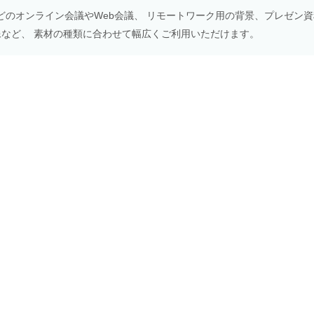
Meetなどのオンライン会議やWeb会議、 リモートワーク用の背景、プレゼン
NS画像など、 素材の種類に合わせて幅広くご利用いただけます。