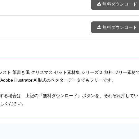
無料ダウンロード
無料ダウンロード
ラスト 筆書き風 クリスマス セット素材集 シリーズ２ 無料 フリー素材
obe Illustrator AI形式のベクターデータでもフリーです。
ードする場合は、上記の『無料ダウンロード』ボタンを、それぞれ押してい
しください。