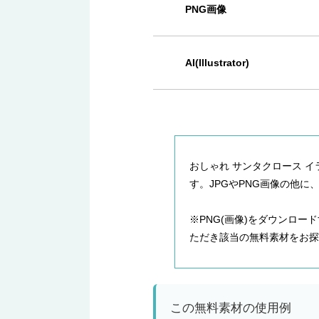
PNG画像
AI(Illustrator)
おしゃれ サンタクロース イ
す。JPGやPNG画像の他に、Ad
※PNG(画像)をダウンロ
ただき該当の無料素材をお探
この無料素材の使用例