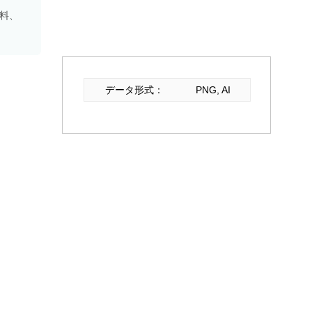
資料、
データ形式：
PNG, AI