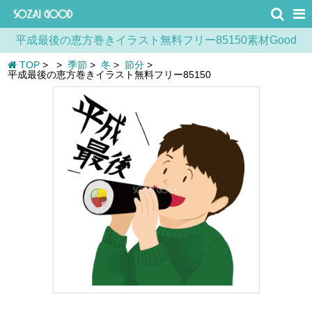
平成最後の恵方巻きイラスト無料フリー85150素材Good
TOP
>
>
季節
>
冬
>
節分
>
平成最後の恵方巻きイラスト無料フリー85150