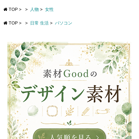
TOP
>
>
人物
>
女性
TOP
>
>
日常 生活
>
パソコン