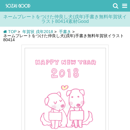
ネームプレートをつけた仲良し犬(戌年)手書き無料年賀状イ
ラスト80414素材Good
TOP
>
年賀状 戌年2018
>
手書き
>
ネームプレートをつけた仲良し犬(戌年)手書き無料年賀状イラスト
80414