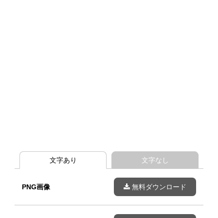
文字あり
文字なし
PNG画像
無料ダウンロード