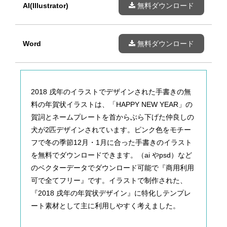
AI(Illustrator)
無料ダウンロード
Word
無料ダウンロード
2018 戌年のイラストでデザインされた手書きの無
料の年賀状イラストは、「HAPPY NEW YEAR」の
賀詞とネームプレートを首からぶら下げた仲良しの
犬が2匹デザインされています。ピンク色をモチー
フで冬の季節12月・1月に合った手書きのイラスト
を無料でダウンロードできます。（ai やpsd）など
のベクターデータでダウンロード可能で『商用利用
可で全てフリー』です。イラストで制作された、
『2018 戌年の年賀状デザイン』に特化しテンプレ
ート素材として主に利用しやすく考えました。