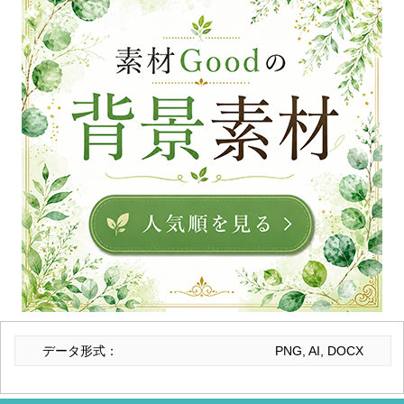
データ形式：
PNG, AI, DOCX