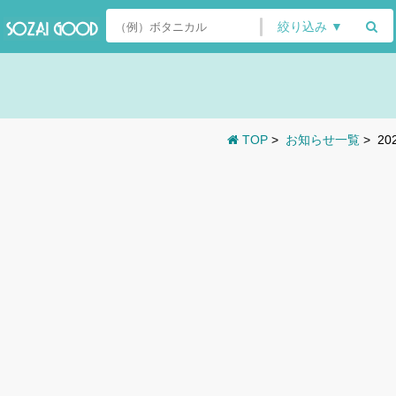
絞り込み ▼
TOP
>
お知らせ一覧
>
2