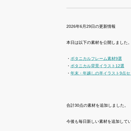
2026年6月29日の更新情報
本日は以下の素材を公開しました
・
ボタニカルフレーム素材9選
・
ボタニカル背景イラスト12選
・
年末・年越しの羊イラスト9点セ
合計30点の素材を追加しました。
今後も毎日新しい素材を追加して