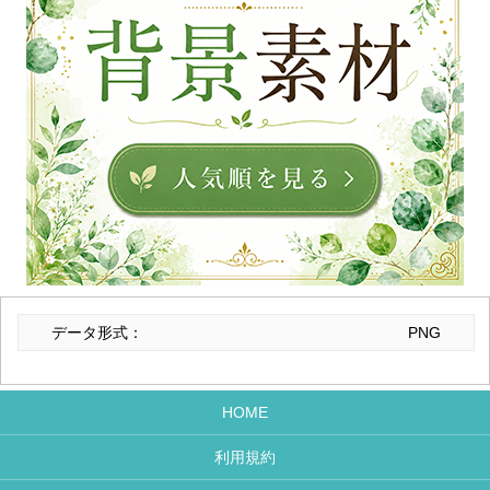
データ形式：
PNG
HOME
利用規約