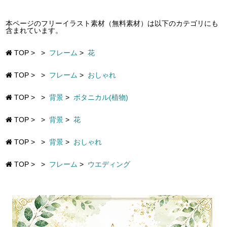
本ページのフリーイラスト素材（無料素材）は以下のカテゴリにも
含まれています。
TOP
>
>
フレーム
>
花
TOP
>
>
フレーム
>
おしゃれ
TOP
>
>
背景
>
ボタニカル(植物)
TOP
>
>
背景
>
花
TOP
>
>
背景
>
おしゃれ
TOP
>
>
フレーム
>
ウエディング