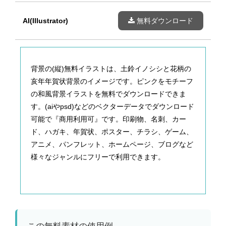
AI(Illustrator)
無料ダウンロード
背景の(縦)無料イラストは、土鈴イノシシと花柄の
亥年年賀状背景のイメージです。ピンクをモチーフ
の和風背景イラストを無料でダウンロードできま
す。(aiやpsd)などのベクターデータでダウンロード
可能で『商用利用可』です。印刷物、名刺、カー
ド、ハガキ、年賀状、ポスター、チラシ、ゲーム、
アニメ、パンフレット、ホームページ、ブログなど
様々なジャンルにフリーで利用できます。