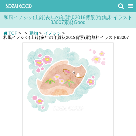
和風イノシシ(土鈴)亥年の年賀状2019背景(縦)無料イラスト
83007素材Good
TOP
>
>
動物
>
イノシシ
>
和風イノシシ(土鈴)亥年の年賀状2019背景(縦)無料イラスト83007