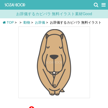
お辞儀するカピバラ 無料イラスト素材Good
TOP
>
>
動物
>
お辞儀
>
お辞儀するカピバラ 無料イラスト