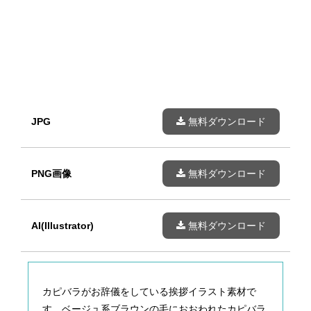
JPG
無料ダウンロード
PNG画像
無料ダウンロード
AI(Illustrator)
無料ダウンロード
カピバラがお辞儀をしている挨拶イラスト素材で
す。ベージュ系ブラウンの毛におおわれたカピバラ