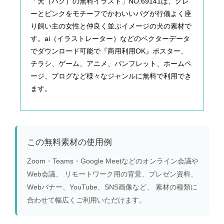
「犬（パグ）の無料イラスト」NO.69141は、グレ
ーとピンクをモチーフでかわいいパグが行儀よく座
り飼い主の女性と仲良く並ぶイメージの犬の素材で
す。ai（イラストレーター）などのベクターデータ
でダウンロード可能で『商用利用OK』ポスター、
チラシ、ゲーム、アニメ、パンフレット、ホームペ
ージ、ブログなど様々なジャンルに無料で利用でき
ます。
この無料素材の使用例
Zoom・Teams・Google Meetなどのオンライン会議や
Web会議、 リモートワーク用の背景、プレゼン資料、
Webバナー、YouTube、SNS画像など、 素材の種類に
合わせて幅広くご利用いただけます。