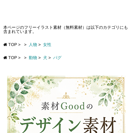
本ページのフリーイラスト素材（無料素材）は以下のカテゴリにも
含まれています。
TOP
>
>
人物
>
女性
TOP
>
>
動物
>
犬
>
パグ