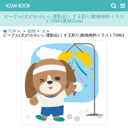
ビーグル(犬)のかわいい運動会(くす玉割り)動物無料イラス
ト73963素材Good
TOP
>
>
動物
>
犬
>
ビーグル(犬)のかわいい運動会(くす玉割り)動物無料イラスト73963