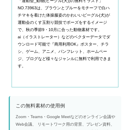
「運動会_動物(ビーグル(犬))の無料イラスト」
NO.73963は、ブラウンとブルーをモチーフで白ハ
チマキを着けた体操服姿のかわいいビーグル(犬)が
運動会のくす玉割り競技でポーズをするイメージ
で、秋の季節9・10月に合った動物素材です。
ai（イラストレーター）などのベクターデータでダ
ウンロード可能で『商用利用OK』ポスター、チラ
シ、ゲーム、アニメ、パンフレット、ホームペー
ジ、ブログなど様々なジャンルに無料で利用できま
す。
この無料素材の使用例
Zoom・Teams・Google Meetなどのオンライン会議や
Web会議、 リモートワーク用の背景、プレゼン資料、