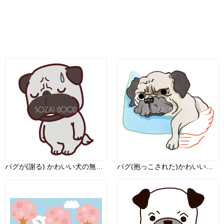
パグが(謝る) かわいい犬の無料イラスト69129
パグ(抱っこされた)かわいい犬の無料イラスト70563