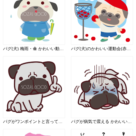
パグ(犬) 梅雨・傘 かわいい動物無料イラスト67506
パグ(犬)のかわいい運動会(赤組玉入れ)動物無料イラスト73951
パグがワンポイントと言っている かわいい犬の無料イラスト69137
パグが病気で震える かわいい犬の無料イラスト69157