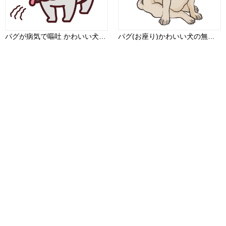
パグが病気で嘔吐 かわいい犬の無料イラスト69165
パグ(お座り)かわいい犬の無料イラスト70543