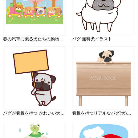
春の汽車に乗る犬たちの動物保育園 無料背景イラスト66497
パグ 無料犬イラスト
パグが看板を持つ かわいい犬の無料イラスト71393
看板を持つリアルなパグ(犬)無料イラスト71827