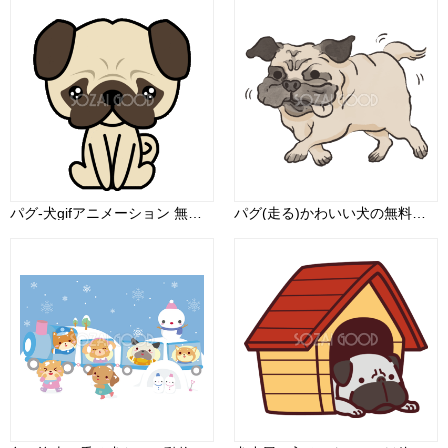
パグ-犬gifアニメーション 無料イラスト
パグ(走る)かわいい犬の無料イラスト70309