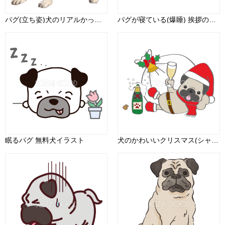
パグ(立ち姿)犬のリアルかっこいい無料イラスト74453
パグが寝ている(爆睡) 挨拶の犬の無料イラスト69145
眠るパグ 無料犬イラスト
犬のかわいいクリスマス(シャンパンを飲むパグ)無料イラスト80504