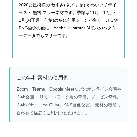
2020と星模様の ねずみ(ネズミ 鼠) かわいい子年イ
ラスト 無料 フリー素材です。季節は11月・12月・
1月(お正月・年始)の冬に利用シーンが多く、JPGや
PNG画像の他に、Adobe Illustrator AI形式のベクタ
ーデータでもフリーです。
この無料素材の使用例
Zoom・Teams・Google Meetなどのオンライン会議や
Web会議、 リモートワーク用の背景、プレゼン資料、
Webバナー、YouTube、SNS画像など、 素材の種類に
合わせて幅広くご利用いただけます。