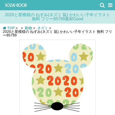
2020と星模様の ねずみ(ネズミ 鼠) かわいい子年イラスト
無料 フリー85799素材Good
TOP
>
>
動物
>
ネズミ
>
2020と星模様の ねずみ(ネズミ 鼠) かわいい子年イラスト 無料 フリ
ー85799