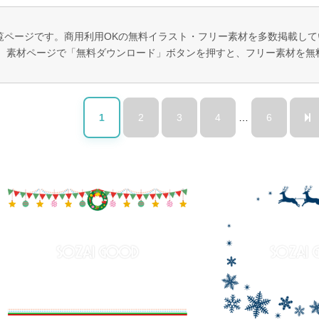
一覧ページです。商用利用OKの無料イラスト・フリー素材を多数掲載し
。 素材ページで「無料ダウンロード」ボタンを押すと、フリー素材を無
1
2
3
4
…
6