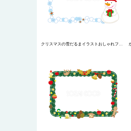
クリスマスの雪だるまイラストおしゃれフレーム無料イラスト57726