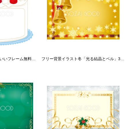
クリスマスケーキのかわいいフレーム無料イラスト57710
フリー背景イラスト冬「光る結晶とベル」36527