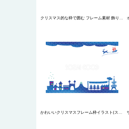
クリスマス的な枠で囲む フレーム素材 飾り枠無料背景イラスト
かわいいクリスマスフレーム枠イラスト(スノータウンの青い夜景)無料フリー85115