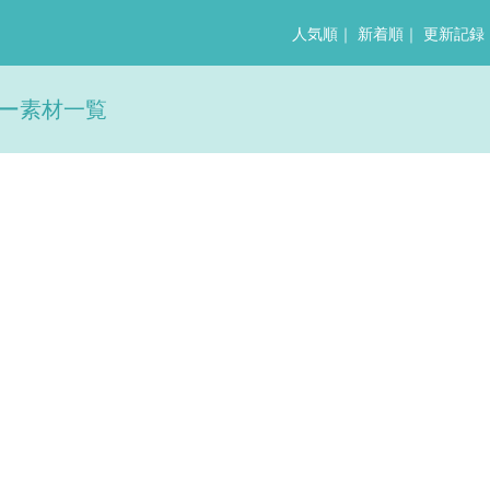
人気順
｜
新着順
｜
更新記録
リー素材一覧