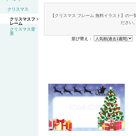
クリスマス
【クリスマス フレーム 無料イラスト】の
クリスマスフ
ださい
レーム
クリスマス背
景
並び替え：