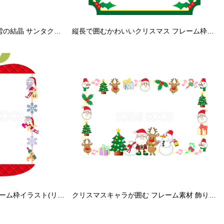
クリスマス フレーム枠 雪の結晶 サンタクロースとトナカイイラスト無料 フリー90534
縦長で囲むかわいいクリスマス フレーム枠イラスト無料フリー85079
かわいいクリスマスフレーム枠イラスト(リンゴパッカーンクリスマス)無料フリー85119
クリスマスキャラが囲む フレーム素材 飾り枠無料背景イラスト