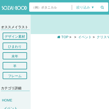
絞り込み ▼
オススメイラスト
デザイン素材
TOP
>
>
イベント
>
クリス
ひまわり
未年
羊
フレーム
カテゴリ詳細
HOME
イベント