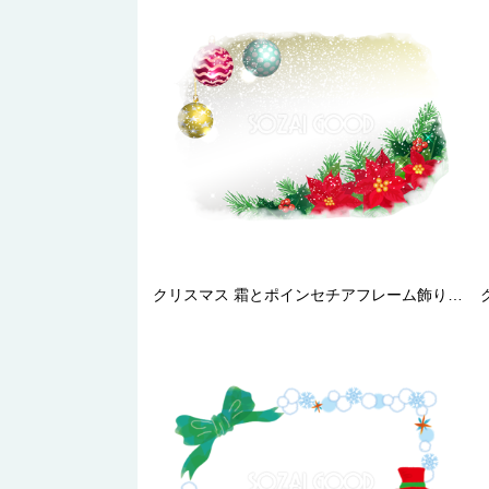
クリスマス 霜とポインセチアフレーム飾り枠の無料イラスト画像58296