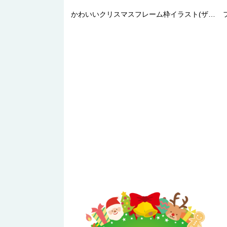
かわいいクリスマスフレーム枠イラスト(ザ・クリスマスリース)無料フリー85112