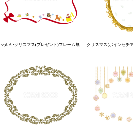
かわいいクリスマス(プレゼント)フレーム無料イラスト59159