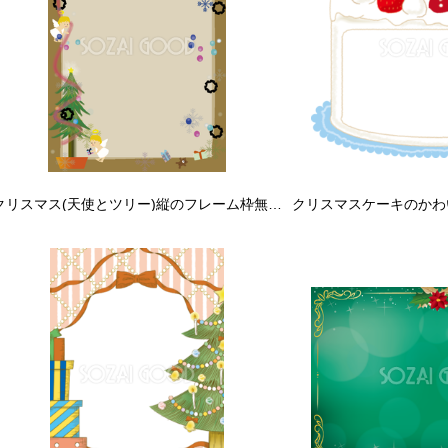
クリスマス(天使とツリー)縦のフレーム枠無料イラスト59035