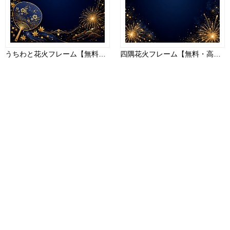
うちわと花火フレーム【無料・高画質PNG】93057
四隅花火フレーム【無料・高画質PNG】93028