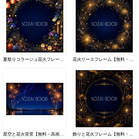
夏祭りコラージュ花火フレーム【無料・高画質PNG】93063
花火リースフレーム【無料・高画質PNG】93037
星空と花火背景【無料・高画質PNG】天の川・幻想的な夜景イラスト93048
飾りと花火フレーム【無料・高画質PNG】93055