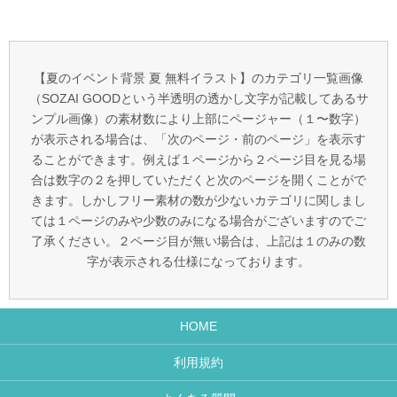
【夏のイベント背景 夏 無料イラスト】のカテゴリ一覧画像
（SOZAI GOODという半透明の透かし文字が記載してあるサ
ンプル画像）の素材数により上部にページャー（１〜数字）
が表示される場合は、「次のページ・前のページ」を表示す
ることができます。例えば１ページから２ページ目を見る場
合は数字の２を押していただくと次のページを開くことがで
きます。しかしフリー素材の数が少ないカテゴリに関しまし
ては１ページのみや少数のみになる場合がございますのでご
了承ください。２ページ目が無い場合は、上記は１のみの数
字が表示される仕様になっております。
HOME
利用規約