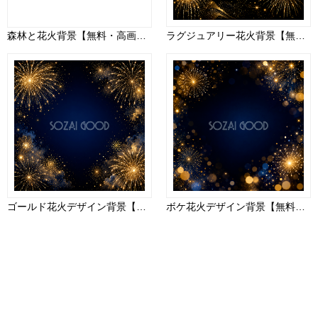
森林と花火背景【無料・高画質PNG】自然・夜景イラスト93049
ラグジュアリー花火背景【無料・高画質PNG】93036
ゴールド花火デザイン背景【無料・高画質PNG】93026
ボケ花火デザイン背景【無料・高画質PNG】93031