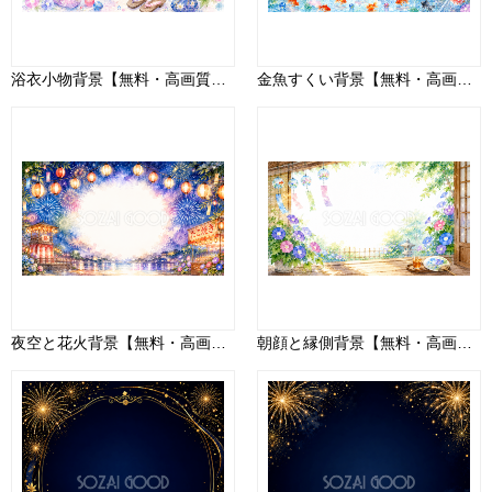
浴衣小物背景【無料・高画質PNG】93152
金魚すくい背景【無料・高画質PNG】93147
夜空と花火背景【無料・高画質PNG】93144
朝顔と縁側背景【無料・高画質PNG】93151