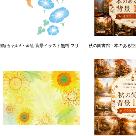
朝顔 かわいい 金魚 背景イラスト無料 フリー89491