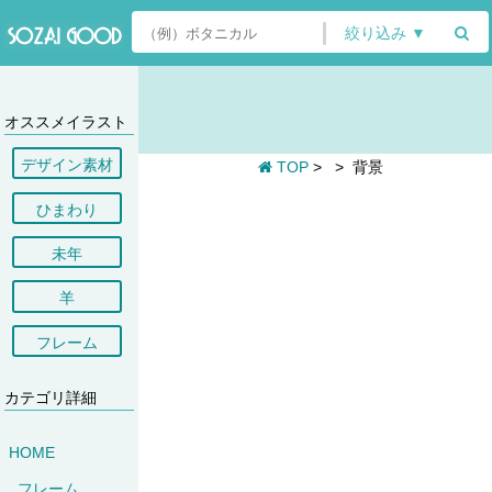
絞り込み ▼
オススメイラスト
デザイン素材
TOP
>
>
背景
ひまわり
未年
羊
フレーム
カテゴリ詳細
HOME
フレーム