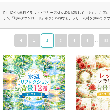
商用利用OKの無料イラスト・フリー素材を多数掲載しています。 お気
ージで「無料ダウンロード」ボタンを押すと、フリー素材を無料でダウ
1
2
3
4
5
…
83