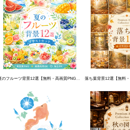
夏のフルーツ背景12選【無料・高画質PNG】水彩イラスト・商用利用OK93103