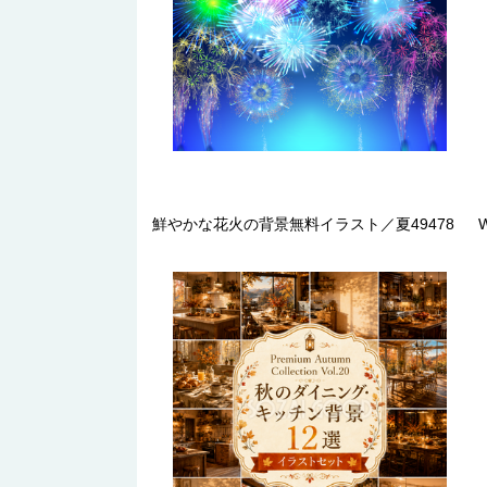
鮮やかな花火の背景無料イラスト／夏49478