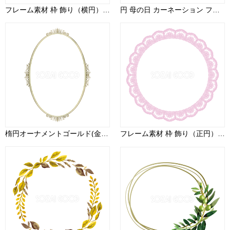
フレーム素材 枠 飾り（横円） 148
円 母の日 カーネーション フレーム枠 おしゃれ イラスト無料 フリー88944
楕円オーナメントゴールド(金)の縦フレーム枠イラスト無料 フリー88021
フレーム素材 枠 飾り（正円）24156