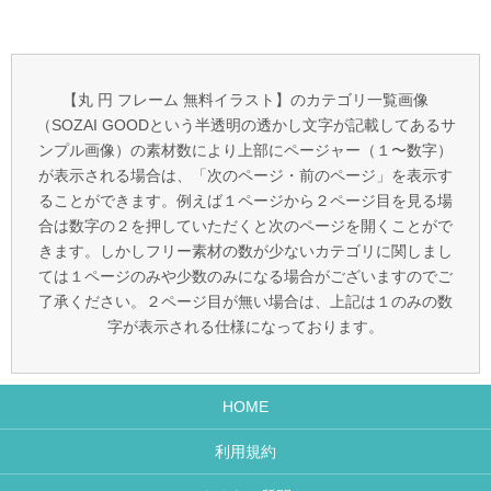
【丸 円 フレーム 無料イラスト】のカテゴリ一覧画像
（SOZAI GOODという半透明の透かし文字が記載してあるサ
ンプル画像）の素材数により上部にページャー（１〜数字）
が表示される場合は、「次のページ・前のページ」を表示す
ることができます。例えば１ページから２ページ目を見る場
合は数字の２を押していただくと次のページを開くことがで
きます。しかしフリー素材の数が少ないカテゴリに関しまし
ては１ページのみや少数のみになる場合がございますのでご
了承ください。２ページ目が無い場合は、上記は１のみの数
字が表示される仕様になっております。
HOME
利用規約