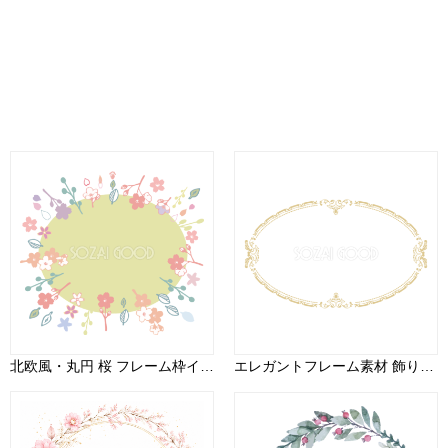
北欧風・丸円 桜 フレーム枠イラスト無料 フリー88650
エレガントフレーム素材 飾り枠（横長の円 シンプル）23934