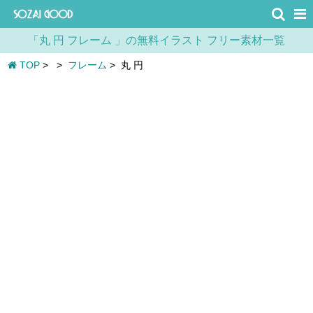
「丸 円 フレーム 」の無料イラスト フリー素材一覧
TOP
>
>
フレーム
>
丸 円