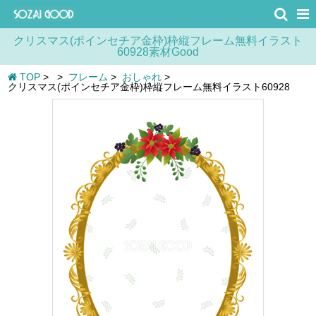
クリスマス(ポインセチア金枠)枠縦フレーム無料イラスト
60928素材Good
TOP
>
>
フレーム
>
おしゃれ
>
クリスマス(ポインセチア金枠)枠縦フレーム無料イラスト60928