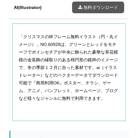
AI(Illustrator)
無料ダウンロード
「クリスマスの枠フレーム無料イラスト（円・丸イ
メージ）」NO.60928は、グリーンとレッドをモチ
ーフでポインセチアが中央に飾られた豪華な草花模
様の金装飾の縁取りのある楕円形の鏡枠のイメージ
で、冬の季節１２月に合った素材です。ai（イラス
トレーター）などのベクターデータでダウンロード
可能で『商用利用OK』ポスター、チラシ、ゲー
ム、アニメ、パンフレット、ホームページ、ブログ
など様々なジャンルに無料で利用できます。