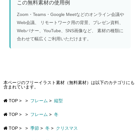
この無料素材の使用例
Zoom・Teams・Google Meetなどのオンライン会議や
Web会議、 リモートワーク用の背景、プレゼン資料、
Webバナー、YouTube、SNS画像など、 素材の種類に
合わせて幅広くご利用いただけます。
本ページのフリーイラスト素材（無料素材）は以下のカテゴリにも
含まれています。
TOP
>
>
フレーム
>
縦型
TOP
>
>
フレーム
>
冬
TOP
>
>
季節
>
冬
>
クリスマス