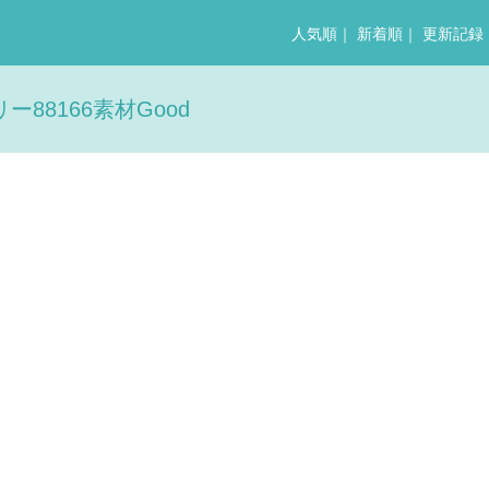
人気順
｜
新着順
｜
更新記録
88166素材Good