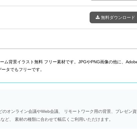
無料ダウンロード
ム背景イラスト無料 フリー素材です。JPGやPNG画像の他に、Adob
ベクターデータでもフリーです。
Meetなどのオンライン会議やWeb会議、 リモートワーク用の背景、プレゼン
NS画像など、 素材の種類に合わせて幅広くご利用いただけます。