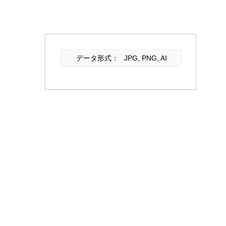
データ形式：
JPG, PNG, AI