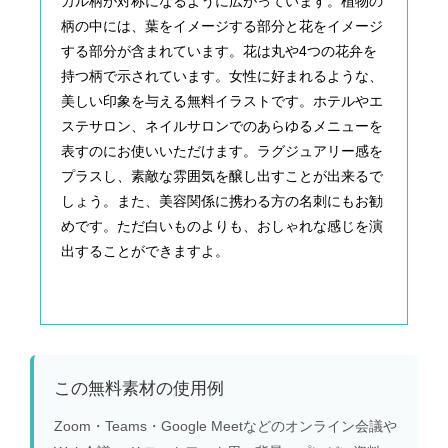
カル柄が対称になるように広がっています。植物の
柄の中には、葉をイメージする部分と花をイメージ
する部分が含まれています。花は丸や4つの花弁を
持つ柄で示されています。女性に好まれるような、
美しい印象を与える無料イラストです。ホテルやエ
ステサロン、ネイルサロンでのあらゆるメニューを
表すのにお使いいただけます。ラグジュアリー感を
プラスし、素敵な雰囲気を醸し出すことが出来るで
しょう。また、美容関係に携わる方の名刺にもお勧
めです。ただ白いものよりも、おしゃれな感じを演
出することができますよ。
この無料素材の使用例
Zoom・Teams・Google Meetなどのオンライン会議や