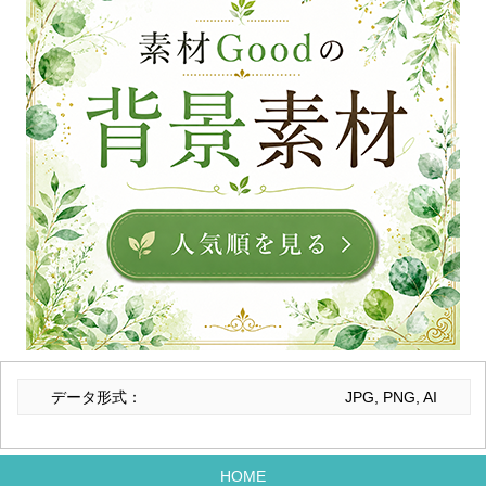
データ形式：
JPG, PNG, AI
HOME