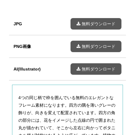
JPG
無料ダウンロード
PNG画像
無料ダウンロード
AI(Illustrator)
無料ダウンロード
4つの同じ柄で枠を囲んでいる無料のエレガントな
フレーム素材になります。四方の隅を薄いグレーの
飾りが、向きを変えて配置されています。四方の角
の部分には、花をイメージした点線の円で囲まれた
丸が描かれていて、そこから左右に向かってボタニ