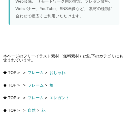
Web会議、 リモートワーク用の背景、プレゼン資料、
Webバナー、YouTube、SNS画像など、 素材の種類に
合わせて幅広くご利用いただけます。
本ページのフリーイラスト素材（無料素材）は以下のカテゴリにも
含まれています。
TOP
>
>
フレーム
>
おしゃれ
TOP
>
>
フレーム
>
角
TOP
>
>
フレーム
>
エレガント
TOP
>
>
自然
>
花